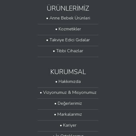
ÜRÜNLERİMİZ
• Anne Bebek Ürünleri
....................................................................................................
• Kozmetikler
....................................................................................................
• Takviye Edici Gıdalar
....................................................................................................
• Tıbbi Cihazlar
....................................................................................................
KURUMSAL
• Hakkımızda
....................................................................................................
• Vizyonumuz & Misyonumuz
....................................................................................................
• Değerlerimiz
....................................................................................................
• Markalarımız
....................................................................................................
• Kariyer
....................................................................................................
• İş Ortaklarımız