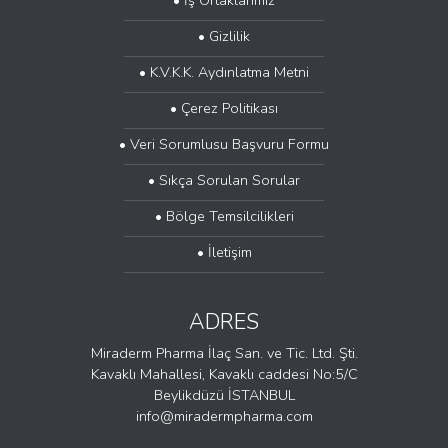
....................................................................................................
• Gizlilik
....................................................................................................
• K.V.K.K. Aydınlatma Metni
....................................................................................................
• Çerez Politikası
....................................................................................................
• Veri Sorumlusu Başvuru Formu
....................................................................................................
• Sıkça Sorulan Sorular
....................................................................................................
• Bölge Temsilcilikleri
....................................................................................................
• İletişim
....................................................................................................
ADRES
Miraderm Pharma İlaç San. ve Tic. Ltd. Şti.
Kavaklı Mahallesi, Kavaklı caddesi No:5/C
Beylikdüzü İSTANBUL
info@miradermpharma.com