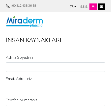
+90 212 438 36 88
|
S.S.S.
TR
İNSAN KAYNAKLARI
Adınız Soyadınız
Email Adresiniz
Telefon Numaranız