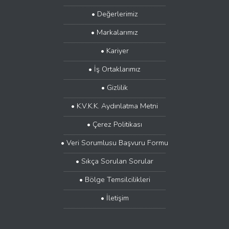
....................................................................................................
• Değerlerimiz
....................................................................................................
• Markalarımız
....................................................................................................
• Kariyer
....................................................................................................
• İş Ortaklarımız
....................................................................................................
• Gizlilik
....................................................................................................
• K.V.K.K. Aydınlatma Metni
....................................................................................................
• Çerez Politikası
....................................................................................................
• Veri Sorumlusu Başvuru Formu
....................................................................................................
• Sıkça Sorulan Sorular
....................................................................................................
• Bölge Temsilcilikleri
....................................................................................................
• İletişim
....................................................................................................