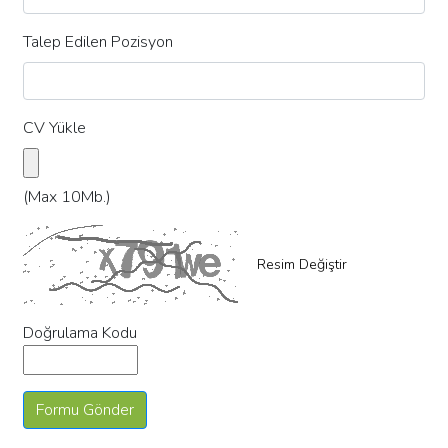
Talep Edilen Pozisyon
CV Yükle
(Max 10Mb.)
Resim Değiştir
Doğrulama Kodu
Formu Gönder